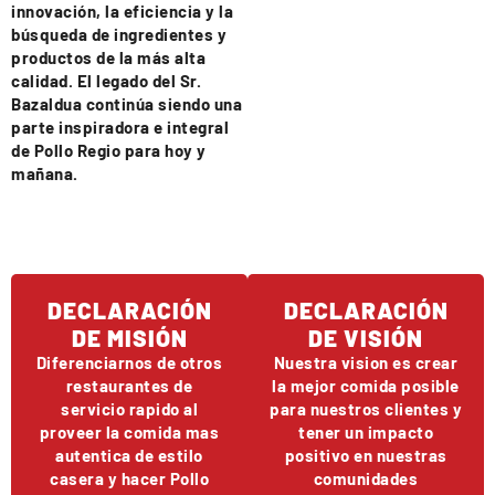
innovación, la eficiencia y la
búsqueda de ingredientes y
productos de la más alta
calidad. El legado del Sr.
Bazaldua continúa siendo una
parte inspiradora e integral
de Pollo Regio para hoy y
mañana.
DECLARACIÓN
DECLARACIÓN
DE MISIÓN
DE VISIÓN
Diferenciarnos de otros
Nuestra vision es crear
restaurantes de
la mejor comida posible
servicio rapido al
para nuestros clientes y
proveer la comida mas
tener un impacto
autentica de estilo
positivo en nuestras
casera y hacer Pollo
comunidades