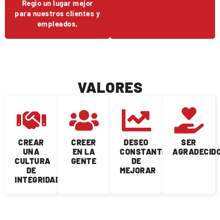
Regio un lugar mejor
para nuestros clientes y
empleados,
VALORES
CREAR
CREER
DESEO
SER
UNA
EN LA
CONSTANTE
AGRADECID
CULTURA
GENTE
DE
DE
MEJORAR
INTEGRIDAD