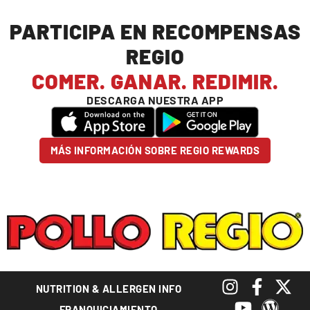
PARTICIPA EN RECOMPENSAS
REGIO
COMER. GANAR. REDIMIR.
DESCARGA NUESTRA APP
MÁS INFORMACIÓN SOBRE REGIO REWARDS
NUTRITION & ALLERGEN INFO
FRANQUICIAMIENTO