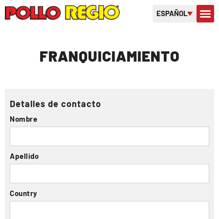
ESPAÑOL
SOBRE 
TARJETAS D
FRANQUICIAMIENTO
Detalles de contacto
Nombre
Apellido
Country