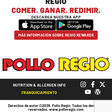
REGIO
COMER. GANAR. REDIMIR.
DESCARGA NUESTRA APP
MÁS INFORMACIÓN SOBRE REGIO REWARDS
NUTRITION & ALLERGEN INFO
FRANQUICIAMIENTO
Derechos de autor ©2026. Pollo Regio. Todos los derechos
reservados.
www.polloregio.com