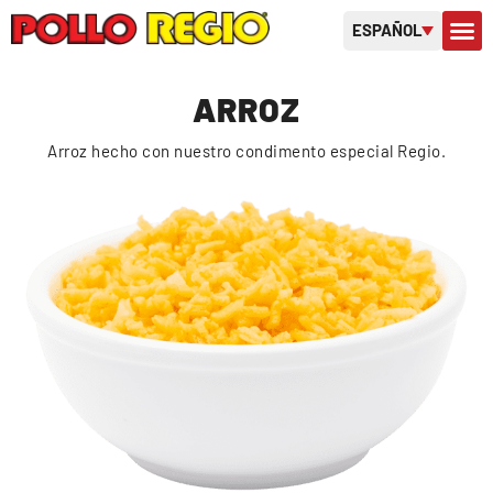
ESPAÑOL
SOBRE 
TARJETAS D
ARROZ
Arroz hecho con nuestro condimento especial Regio.