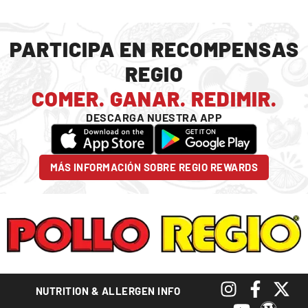
PARTICIPA EN RECOMPENSAS
REGIO
COMER. GANAR. REDIMIR.
DESCARGA NUESTRA APP
MÁS INFORMACIÓN SOBRE REGIO REWARDS
NUTRITION & ALLERGEN INFO