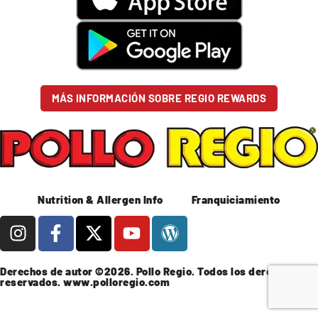
MÁS INFORMACIÓN SOBRE REGIO REWARDS
Nutrition & Allergen Info
Franquiciamiento
Derechos de autor ©2026. Pollo Regio. Todos los derechos
reservados.
www.polloregio.com