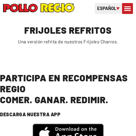
ESPAÑOL
SOBRE 
TARJETAS D
FRIJOLES REFRITOS
Una versión refrita de nuestros Frijoles Charros.
PARTICIPA EN RECOMPENSAS
REGIO
COMER. GANAR. REDIMIR.
DESCARGA NUESTRA APP