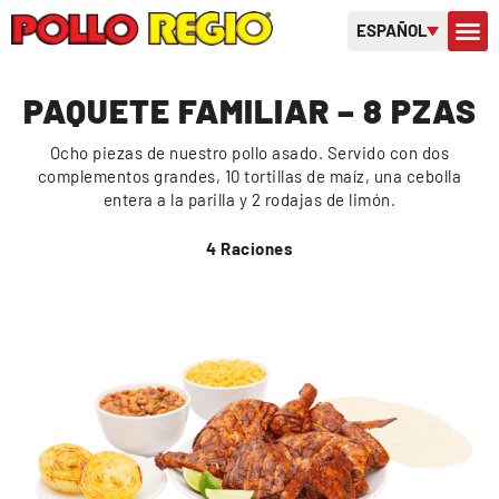
ESPAÑOL
SOBRE 
TARJETAS D
PAQUETE FAMILIAR – 8 PZAS
Ocho piezas de nuestro pollo asado. Servido con dos
complementos grandes, 10 tortillas de maíz, una cebolla
entera a la parilla y 2 rodajas de limón.
4 Raciones